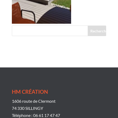
Commentaires récents
HM CRÉATION
1606 route de Clermont
74 330 SILLINGY
Téléphone : 06 61 17 47 47