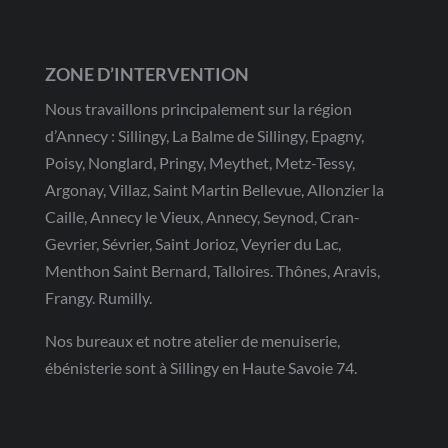
ZONE D’INTERVENTION
Nous travaillons principalement sur la région
d’Annecy : Sillingy, La Balme de Sillingy, Epagny,
Poisy, Nonglard, Pringy, Meythet, Metz-Tessy,
Argonay, Villaz, Saint Martin Bellevue, Allonzier la
Caille, Annecy le Vieux, Annecy, Seynod, Cran-
Gevrier, Sévrier, Saint Jorioz, Veyrier du Lac,
Menthon Saint Bernard, Talloires. Thônes, Aravis,
Frangy. Rumilly.
Nos bureaux et notre atelier de menuiserie,
ébénisterie sont à Sillingy en Haute Savoie 74.