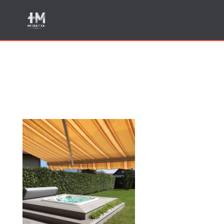
Fabricant de terrasses
jardin piscine bois Annecy