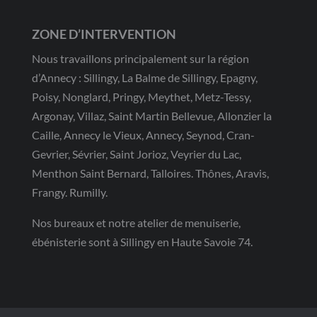
ZONE D’INTERVENTION
Nous travaillons principalement sur la région
d’Annecy : Sillingy, La Balme de Sillingy, Epagny,
Poisy, Nonglard, Pringy, Meythet, Metz-Tessy,
Argonay, Villaz, Saint Martin Bellevue, Allonzier la
Caille, Annecy le Vieux, Annecy, Seynod, Cran-
Gevrier, Sévrier, Saint Jorioz, Veyrier du Lac,
Menthon Saint Bernard, Talloires. Thônes, Aravis,
Frangy. Rumilly.
Nos bureaux et notre atelier de menuiserie,
ébénisterie sont à Sillingy en Haute Savoie 74.