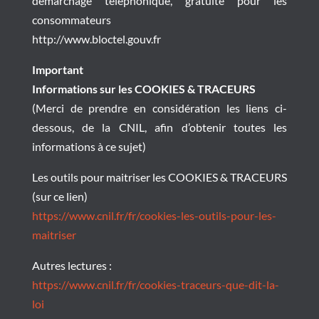
démarchage téléphonique, gratuite pour les
consommateurs
http://www.bloctel.gouv.fr
Important
Informations sur les COOKIES & TRACEURS
(Merci de prendre en considération les liens ci-
dessous, de la CNIL, afin d’obtenir toutes les
informations à ce sujet)
Les outils pour maitriser les COOKIES & TRACEURS
(sur ce lien)
https://www.cnil.fr/fr/cookies-les-outils-pour-les-
maitriser
Autres lectures :
https://www.cnil.fr/fr/cookies-traceurs-que-dit-la-
loi