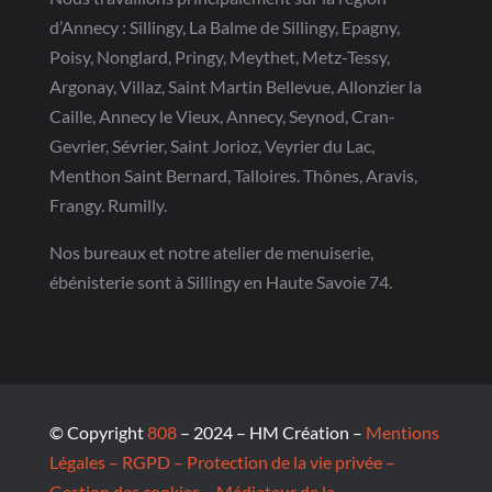
d’Annecy : Sillingy, La Balme de Sillingy, Epagny,
Poisy, Nonglard, Pringy, Meythet, Metz-Tessy,
Argonay, Villaz, Saint Martin Bellevue, Allonzier la
Caille, Annecy le Vieux, Annecy, Seynod, Cran-
Gevrier, Sévrier, Saint Jorioz, Veyrier du Lac,
Menthon Saint Bernard, Talloires. Thônes, Aravis,
Frangy. Rumilly.
Nos bureaux et notre atelier de menuiserie,
ébénisterie sont à Sillingy en Haute Savoie 74.
© Copyright
808
– 2024 – HM Création –
Mentions
Légales – RGPD – Protection de la vie privée –
Gestion des cookies – Médiateur de la