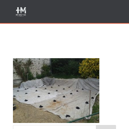
2-PENDANT-T2