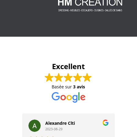
Excellent
Basée sur
3 avis
Alexandre Clti
2023-08-29