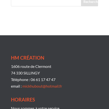
Commentaires récents
HM CRÉATION
1606 route de Clermont
74 330 SILLINGY
Téléphone : 06 61 17 47 47
email :
mickhubout@hotmail.fr
HORAIRES
Nous sommes à votre service