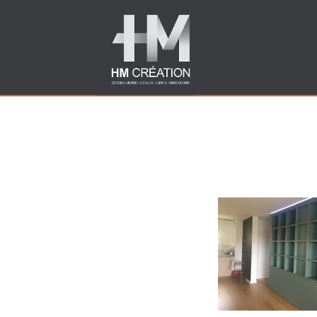
Images tagged "fabrica