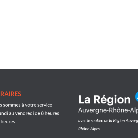
RAIRES
 sommes à votre service
undi au vendredi de 8 heures
avec le soutien de la Région Auver
 heures
Rhône-Alpes