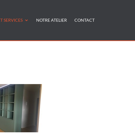
T SERVICES
NOTRE ATELIER
CONTACT