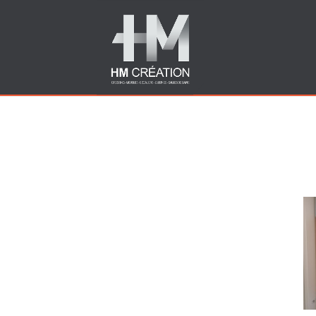
Images tagged "fabrica