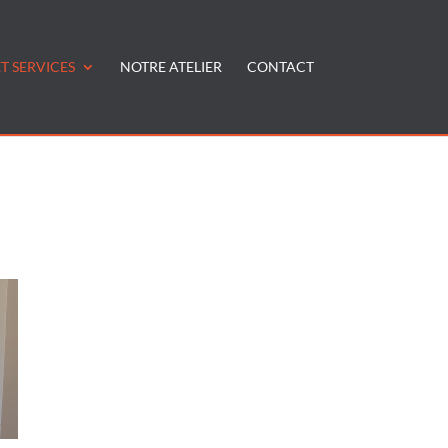
T SERVICES
NOTRE ATELIER
CONTACT
"