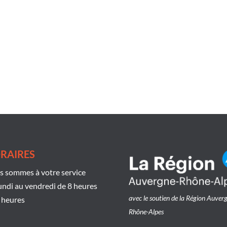
RAIRES
 sommes à votre service
undi au vendredi de 8 heures
avec le soutien de la Région Auver
 heures
Rhône-Alpes