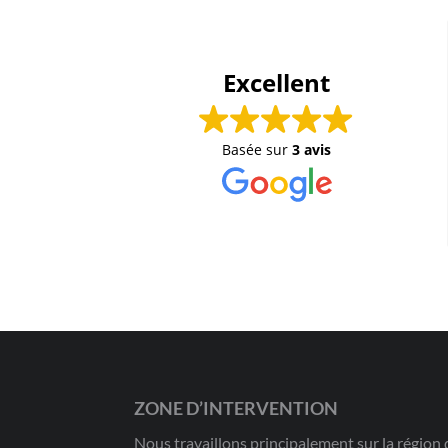
Excellent
Basée sur
3 avis
ZONE D’INTERVENTION
Nous travaillons principalement sur la région d