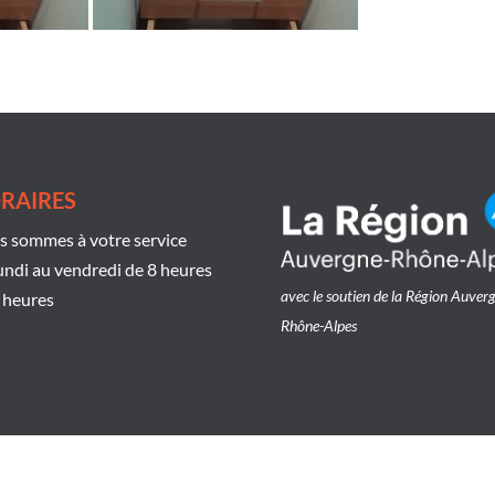
RAIRES
 sommes à votre service
undi au vendredi de 8 heures
avec le soutien de la Région Auver
 heures
Rhône-Alpes