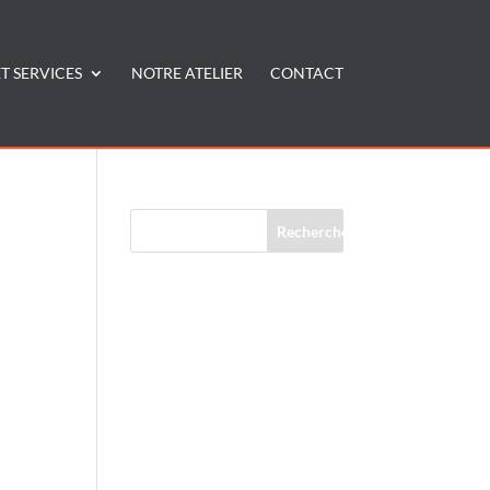
T SERVICES
NOTRE ATELIER
CONTACT
Commentaires récents