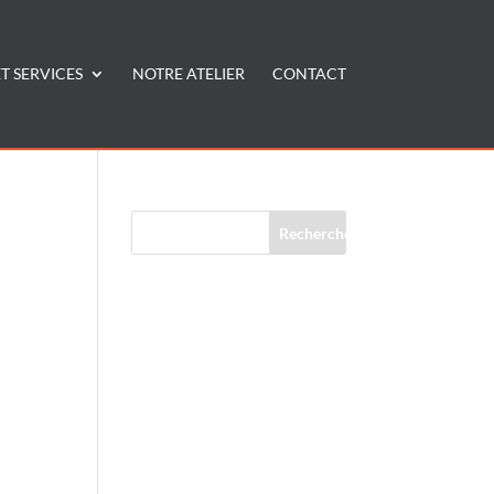
T SERVICES
NOTRE ATELIER
CONTACT
Commentaires récents