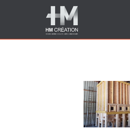
Images tagged "entrepri