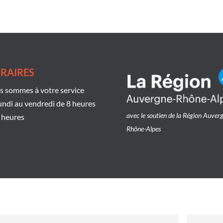
RAIRES
 sommes à votre service
undi au vendredi de 8 heures
avec le soutien de la Région Auver
 heures
Rhône-Alpes