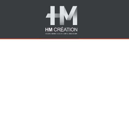
Images tagged "agence