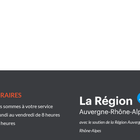
RAIRES
 sommes à votre service
undi au vendredi de 8 heures
avec le soutien de la Région Auver
 heures
Rhône-Alpes