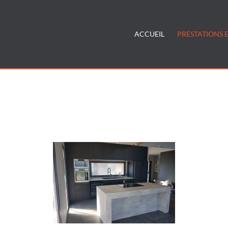
ACCUEIL
PRESTATIONS E
ment-de-cuisines-contemporaines