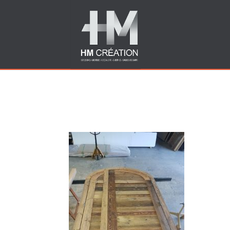
Fabrication porte sur 