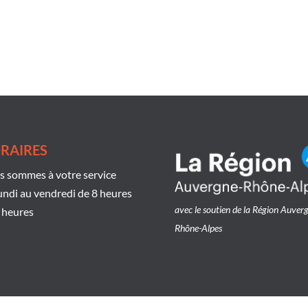
RAIRES
 sommes à votre service
undi au vendredi de 8 heures
avec le soutien de la Région Auver
 heures
Rhône-Alpes