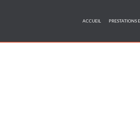
ACCUEIL
PRESTATIONS E
mesure Annecy