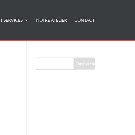
T SERVICES
NOTRE ATELIER
CONTACT
Commentaires récents