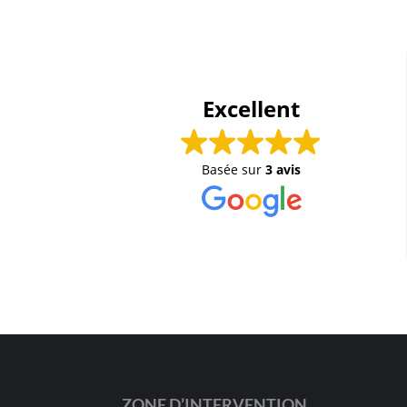
Excellent
Basée sur
3 avis
ZONE D’INTERVENTION