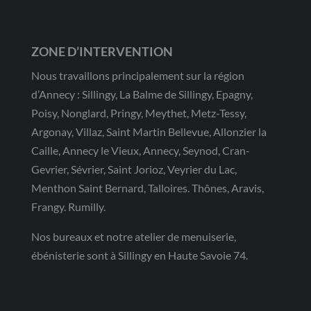
ZONE D’INTERVENTION
Nous travaillons principalement sur la région
d’Annecy : Sillingy, La Balme de Sillingy, Epagny,
Poisy, Nonglard, Pringy, Meythet, Metz-Tessy,
Argonay, Villaz, Saint Martin Bellevue, Allonzier la
Caille, Annecy le Vieux, Annecy, Seynod, Cran-
Gevrier, Sévrier, Saint Jorioz, Veyrier du Lac,
Menthon Saint Bernard, Talloires. Thônes, Aravis,
Frangy. Rumilly.
Nos bureaux et notre atelier de menuiserie,
ébénisterie sont à Sillingy en Haute Savoie 74.