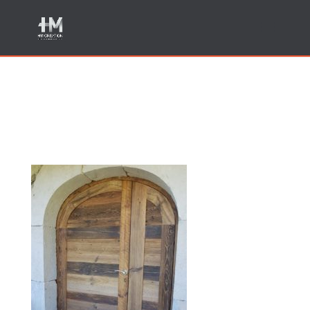
Fabricant porte ancienne
Annecy