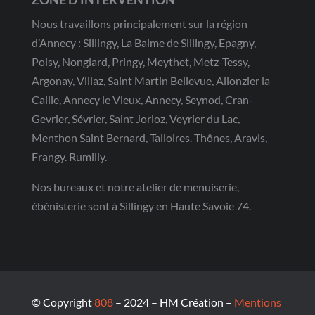
Nous travaillons principalement sur la région
d’Annecy : Sillingy, La Balme de Sillingy, Epagny,
Poisy, Nonglard, Pringy, Meythet, Metz-Tessy,
Argonay, Villaz, Saint Martin Bellevue, Allonzier la
Caille, Annecy le Vieux, Annecy, Seynod, Cran-
Gevrier, Sévrier, Saint Jorioz, Veyrier du Lac,
Menthon Saint Bernard, Talloires. Thônes, Aravis,
Frangy. Rumilly.
Nos bureaux et notre atelier de menuiserie,
ébénisterie sont à Sillingy en Haute Savoie 74.
© Copyright
808
– 2024 – HM Création –
Mentions