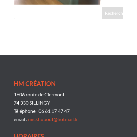
Commentaires récents
HM CRÉATION
1606 route de Clermont
74 330 SILLINGY
Téléphone : 06 61 17 47 47
email :
mickhubout@hotmail.fr
HORAIRES