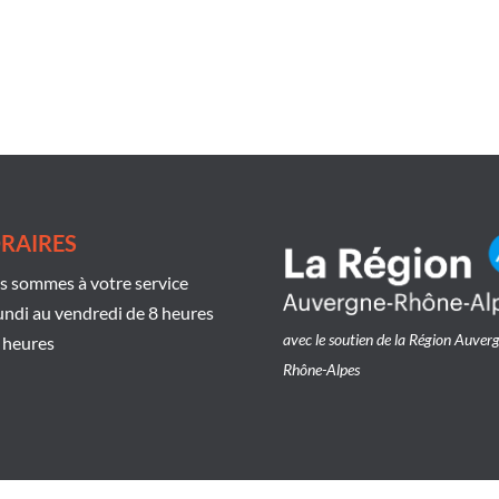
RAIRES
 sommes à votre service
undi au vendredi de 8 heures
avec le soutien de la Région Auver
 heures
Rhône-Alpes