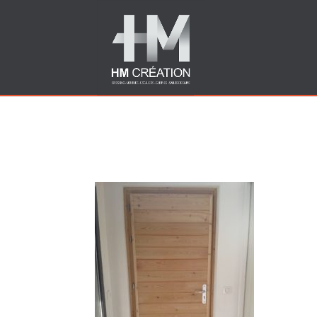
Autre porte bois