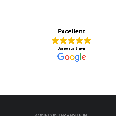
Excellent
Basée sur
3 avis
ZONE D’INTERVENTION