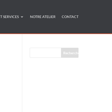
T SERVICES
NOTRE ATELIER
CONTACT
Commentaires récents