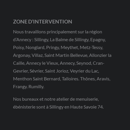
ZONE D’INTERVENTION
Nous travaillons principalement sur la région
d’Annecy : Sillingy, La Balme de Sillingy, Epagny,
Poisy, Nonglard, Pringy, Meythet, Metz-Tessy,
Argonay, Villaz, Saint Martin Bellevue, Allonzier la
Caille, Annecy le Vieux, Annecy, Seynod, Cran-
Gevrier, Sévrier, Saint Jorioz, Veyrier du Lac,
Menthon Saint Bernard, Talloires. Thônes, Aravis,
Frangy. Rumilly.
Nos bureaux et notre atelier de menuiserie,
ébénisterie sont à Sillingy en Haute Savoie 74.