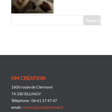
Commentaires récents
HM CRÉATION
1606 route de Clermont
74 330 SILLINGY
Téléphone : 06 61 17 47 47
email :
mickhubout@hotmail.fr