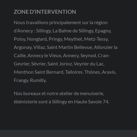
ZONE D’INTERVENTION
Nous travaillons principalement sur la région
d’Annecy : Sillingy, La Balme de Sillingy, Epagny,
Poisy, Nonglard, Pringy, Meythet, Metz-Tessy,
Argonay, Villaz, Saint Martin Bellevue, Allonzier la
Caille, Annecy le Vieux, Annecy, Seynod, Cran-
Gevrier, Sévrier, Saint Jorioz, Veyrier du Lac,
Menthon Saint Bernard, Talloires. Thônes, Aravis,
Frangy. Rumilly.
Nos bureaux et notre atelier de menuiserie,
ébénisterie sont à Sillingy en Haute Savoie 74.