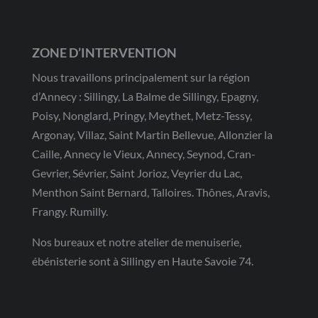
ZONE D’INTERVENTION
Nous travaillons principalement sur la région
d’Annecy : Sillingy, La Balme de Sillingy, Epagny,
Poisy, Nonglard, Pringy, Meythet, Metz-Tessy,
Argonay, Villaz, Saint Martin Bellevue, Allonzier la
Caille, Annecy le Vieux, Annecy, Seynod, Cran-
Gevrier, Sévrier, Saint Jorioz, Veyrier du Lac,
Menthon Saint Bernard, Talloires. Thônes, Aravis,
Frangy. Rumilly.
Nos bureaux et notre atelier de menuiserie,
ébénisterie sont à Sillingy en Haute Savoie 74.