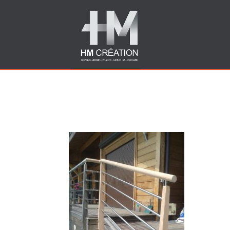
Garde corps escalier pi