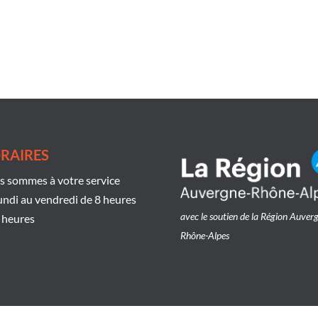
RAIRES
 sommes à votre service
undi au vendredi de 8 heures
avec le soutien de la Région Auver
 heures
Rhône-Alpes