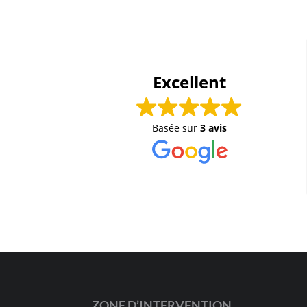
Excellent
Basée sur
3 avis
ZONE D’INTERVENTION