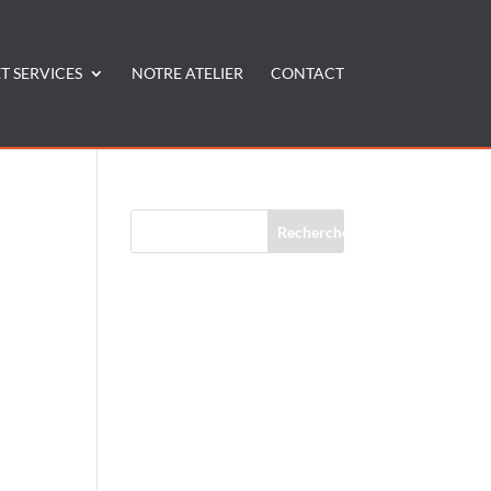
T SERVICES
NOTRE ATELIER
CONTACT
Commentaires récents