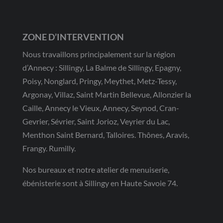
ZONE D’INTERVENTION
Nous travaillons principalement sur la région
d’Annecy : Sillingy, La Balme de Sillingy, Epagny,
Poisy, Nonglard, Pringy, Meythet, Metz-Tessy,
Argonay, Villaz, Saint Martin Bellevue, Allonzier la
Caille, Annecy le Vieux, Annecy, Seynod, Cran-
Gevrier, Sévrier, Saint Jorioz, Veyrier du Lac,
Menthon Saint Bernard, Talloires. Thônes, Aravis,
Frangy. Rumilly.
Nos bureaux et notre atelier de menuiserie,
ébénisterie sont à Sillingy en Haute Savoie 74.