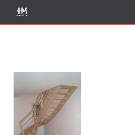
Fabrication escalier bois
Annecy