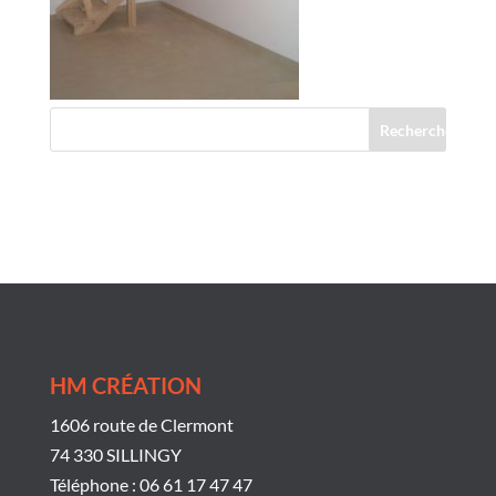
Commentaires récents
HM CRÉATION
1606 route de Clermont
74 330 SILLINGY
Téléphone : 06 61 17 47 47