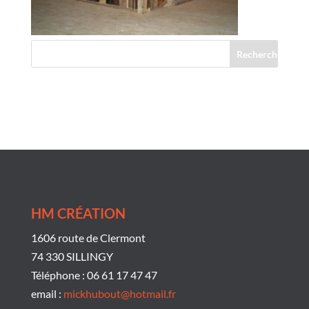
Commentaires récents
HM CRÉATION
1606 route de Clermont
74 330 SILLINGY
Téléphone : 06 61 17 47 47
email :
mickhubout@hotmail.fr