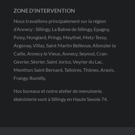
ZONE D’INTERVENTION
Nous travaillons principalement sur la région
d’Annecy : Sillingy, La Balme de Sillingy, Epagny,
Poisy, Nonglard, Pringy, Meythet, Metz-Tessy,
Argonay, Villaz, Saint Martin Bellevue, Allonzier la
Caille, Annecy le Vieux, Annecy, Seynod, Cran-
Gevrier, Sévrier, Saint Jorioz, Veyrier du Lac,
Menthon Saint Bernard, Talloires. Thônes, Aravis,
Frangy. Rumilly.
Nos bureaux et notre atelier de menuiserie,
ébénisterie sont à Sillingy en Haute Savoie 74.