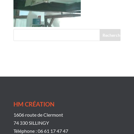
Commentaires récents
HM CRÉATION
1606 route de Clermont
74 330 SILLINGY
Téléphone : 06 61 17 47 47