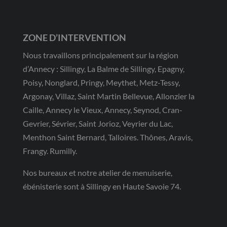
ZONE D’INTERVENTION
Nous travaillons principalement sur la région
d’Annecy : Sillingy, La Balme de Sillingy, Epagny,
Poisy, Nonglard, Pringy, Meythet, Metz-Tessy,
Argonay, Villaz, Saint Martin Bellevue, Allonzier la
Caille, Annecy le Vieux, Annecy, Seynod, Cran-
Gevrier, Sévrier, Saint Jorioz, Veyrier du Lac,
Menthon Saint Bernard, Talloires. Thônes, Aravis,
Frangy. Rumilly.
Nos bureaux et notre atelier de menuiserie,
ébénisterie sont à Sillingy en Haute Savoie 74.