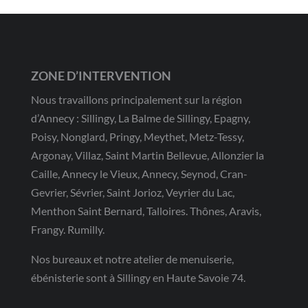
ZONE D’INTERVENTION
Nous travaillons principalement sur la région
d’Annecy : Sillingy, La Balme de Sillingy, Epagny,
Poisy, Nonglard, Pringy, Meythet, Metz-Tessy,
Argonay, Villaz, Saint Martin Bellevue, Allonzier la
Caille, Annecy le Vieux, Annecy, Seynod, Cran-
Gevrier, Sévrier, Saint Jorioz, Veyrier du Lac,
Menthon Saint Bernard, Talloires. Thônes, Aravis,
Frangy. Rumilly.
Nos bureaux et notre atelier de menuiserie,
ébénisterie sont à Sillingy en Haute Savoie 74.