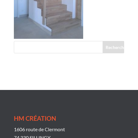
Commentaires récents
HM CRÉATION
1606 route de Clermont
74 330 SILLINGY