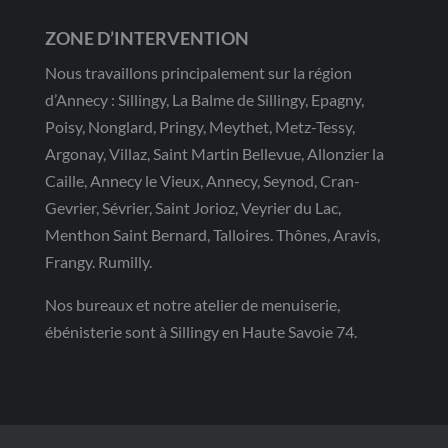
ZONE D’INTERVENTION
Nous travaillons principalement sur la région
d’Annecy : Sillingy, La Balme de Sillingy, Epagny,
Poisy, Nonglard, Pringy, Meythet, Metz-Tessy,
Argonay, Villaz, Saint Martin Bellevue, Allonzier la
Caille, Annecy le Vieux, Annecy, Seynod, Cran-
Gevrier, Sévrier, Saint Jorioz, Veyrier du Lac,
Menthon Saint Bernard, Talloires. Thônes, Aravis,
Frangy. Rumilly.
Nos bureaux et notre atelier de menuiserie,
ébénisterie sont à Sillingy en Haute Savoie 74.