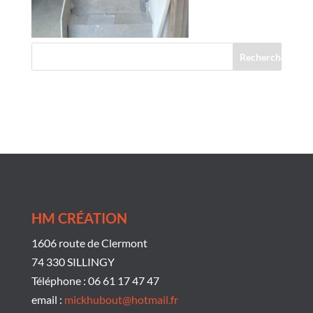
Commentaires récents
HM CRÉATION
1606 route de Clermont
74 330 SILLINGY
Téléphone : 06 61 17 47 47
email :
mickhubout@hotmail.fr