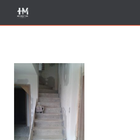
1 AVANT creation escalier