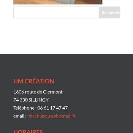
Commentaires récents
HM CRÉATION
1606 route de Clermont
74 330 SILLINGY
Téléphone : 06 61 17 47 47
email :
mickhubout@hotmail.fr
HORAIRES