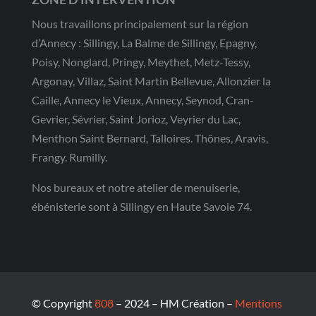
Nous travaillons principalement sur la région
d’Annecy : Sillingy, La Balme de Sillingy, Epagny,
Poisy, Nonglard, Pringy, Meythet, Metz-Tessy,
Argonay, Villaz, Saint Martin Bellevue, Allonzier la
Caille, Annecy le Vieux, Annecy, Seynod, Cran-
Gevrier, Sévrier, Saint Jorioz, Veyrier du Lac,
Menthon Saint Bernard, Talloires. Thônes, Aravis,
Frangy. Rumilly.
Nos bureaux et notre atelier de menuiserie,
ébénisterie sont à Sillingy en Haute Savoie 74.
© Copyright
808
– 2024 – HM Création –
Mentions