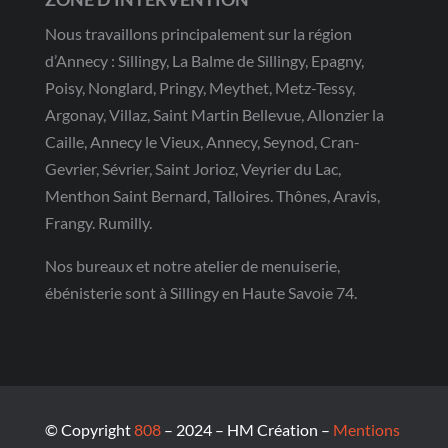
Nous travaillons principalement sur la région
d’Annecy : Sillingy, La Balme de Sillingy, Epagny,
Poisy, Nonglard, Pringy, Meythet, Metz-Tessy,
Argonay, Villaz, Saint Martin Bellevue, Allonzier la
Caille, Annecy le Vieux, Annecy, Seynod, Cran-
Gevrier, Sévrier, Saint Jorioz, Veyrier du Lac,
Menthon Saint Bernard, Talloires. Thônes, Aravis,
Frangy. Rumilly.
Nos bureaux et notre atelier de menuiserie,
ébénisterie sont à Sillingy en Haute Savoie 74.
© Copyright
808
– 2024 – HM Création –
Mentions