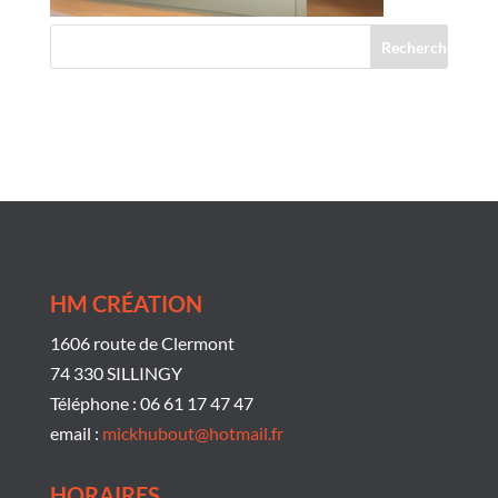
Commentaires récents
HM CRÉATION
1606 route de Clermont
74 330 SILLINGY
Téléphone : 06 61 17 47 47
email :
mickhubout@hotmail.fr
HORAIRES