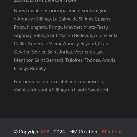
Nous travaillons principalement sur la région
d’Annecy : Sillingy, La Balme de Sillingy, Epagny,
Poisy, Nonglard, Pringy, Meythet, Metz-Tessy,
Argonay, Villaz, Saint Martin Bellevue, Allonzier la
Caille, Annecy le Vieux, Annecy, Seynod, Cran-
Gevrier, Sévrier, Saint Jorioz, Veyrier du Lac,
Menthon Saint Bernard, Talloires. Thônes, Aravis,
Frangy. Rumilly.
Nos bureaux et notre atelier de menuiserie,
ébénisterie sont à Sillingy en Haute Savoie 74.
© Copyright
808
– 2024 – HM Création –
Mentions