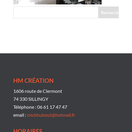
Commentaires récents
HM CRÉATION
1606 route de Clermont
74 330 SILLINGY
Téléphone : 06 61 17 47 47
email :
mickhubout@hotmail.fr
HORAIRES