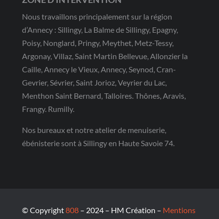
Nous travaillons principalement sur la région
d’Annecy : Sillingy, La Balme de Sillingy, Epagny,
Poisy, Nonglard, Pringy, Meythet, Metz-Tessy,
Argonay, Villaz, Saint Martin Bellevue, Allonzier la
Caille, Annecy le Vieux, Annecy, Seynod, Cran-
Gevrier, Sévrier, Saint Jorioz, Veyrier du Lac,
Menthon Saint Bernard, Talloires. Thônes, Aravis,
Frangy. Rumilly.
Nos bureaux et notre atelier de menuiserie,
ébénisterie sont à Sillingy en Haute Savoie 74.
© Copyright
808
– 2024 – HM Création –
Mentions