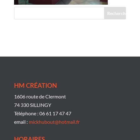
Commentaires récents
HM CRÉATION
1606 route de Clermont
74 330 SILLINGY
Téléphone : 06 61 17 47 47
email :
mickhubout@hotmail.fr
HORAIRES