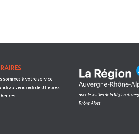
RAIRES
 sommes à votre service
undi au vendredi de 8 heures
avec le soutien de la Région Auver
 heures
Rhône-Alpes