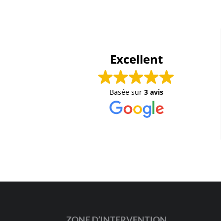
Excellent
Basée sur
3 avis
ZONE D’INTERVENTION