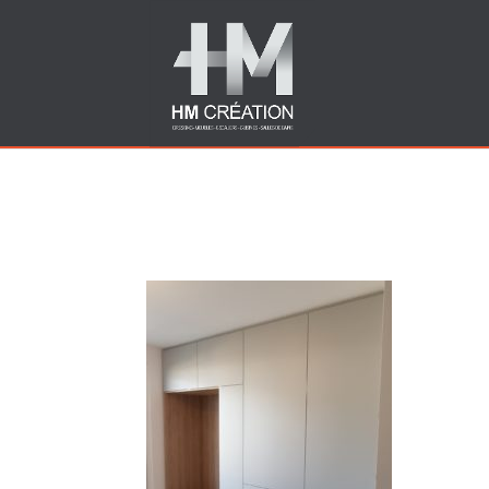
Fabricant de placards 