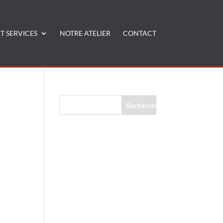
T SERVICES
NOTRE ATELIER
CONTACT
Commentaires récents