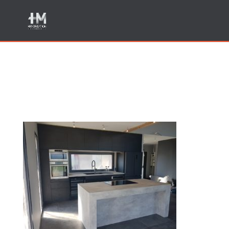
Agencement de cuisines
contemporaines a Annecy