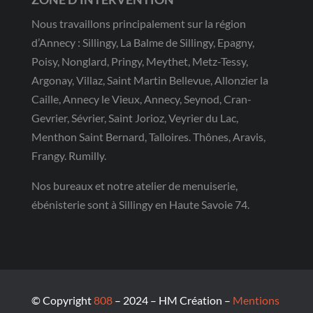
Nous travaillons principalement sur la région
d’Annecy : Sillingy, La Balme de Sillingy, Epagny,
Poisy, Nonglard, Pringy, Meythet, Metz-Tessy,
Argonay, Villaz, Saint Martin Bellevue, Allonzier la
Caille, Annecy le Vieux, Annecy, Seynod, Cran-
Gevrier, Sévrier, Saint Jorioz, Veyrier du Lac,
Menthon Saint Bernard, Talloires. Thônes, Aravis,
Frangy. Rumilly.
Nos bureaux et notre atelier de menuiserie,
ébénisterie sont à Sillingy en Haute Savoie 74.
© Copyright
808
– 2024 – HM Création –
Mentions