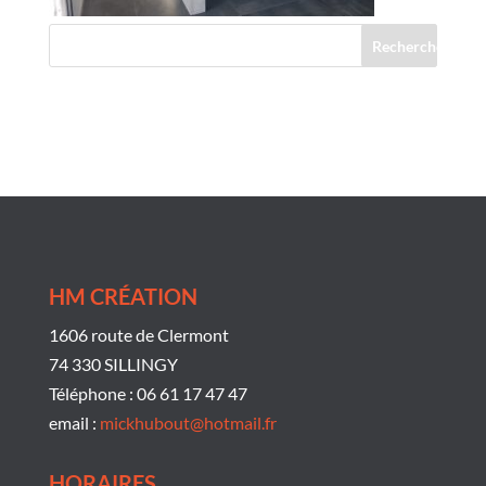
Commentaires récents
HM CRÉATION
1606 route de Clermont
74 330 SILLINGY
Téléphone : 06 61 17 47 47
email :
mickhubout@hotmail.fr
HORAIRES