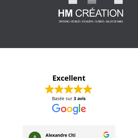
Excellent
Basée sur
3 avis
Alexandre Clti