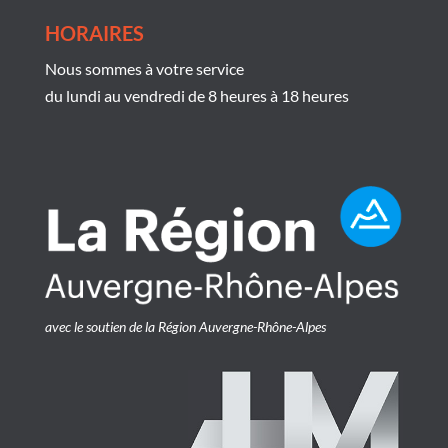
HORAIRES
Nous sommes à votre service
du lundi au vendredi de 8 heures à 18 heures
avec le soutien de la Région Auvergne-Rhône-Alpes