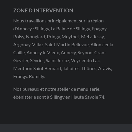
ZONE D’INTERVENTION
Nous travaillons principalement sur la région
d’Annecy : Sillingy, La Balme de Sillingy, Epagny,
Poisy, Nonglard, Pringy, Meythet, Metz-Tessy,
Argonay, Villaz, Saint Martin Bellevue, Allonzier la
Caille, Annecy le Vieux, Annecy, Seynod, Cran-
Gevrier, Sévrier, Saint Jorioz, Veyrier du Lac,
Menthon Saint Bernard, Talloires. Thônes, Aravis,
Frangy. Rumilly.
Nos bureaux et notre atelier de menuiserie,
ébénisterie sont à Sillingy en Haute Savoie 74.