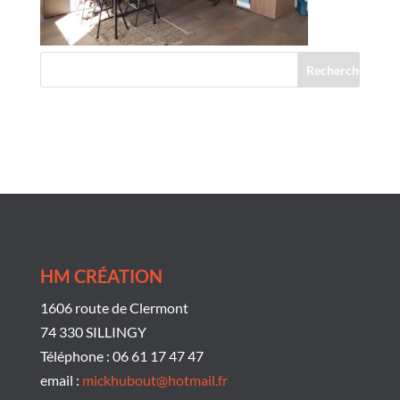
Commentaires récents
HM CRÉATION
1606 route de Clermont
74 330 SILLINGY
Téléphone : 06 61 17 47 47
email :
mickhubout@hotmail.fr