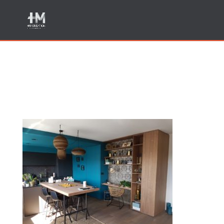
Cuisine haut de gamme
Epagny Annecy