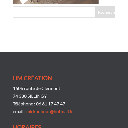
Commentaires récents
HM CRÉATION
1606 route de Clermont
74 330 SILLINGY
Téléphone : 06 61 17 47 47
email :
mickhubout@hotmail.fr
HORAIRES