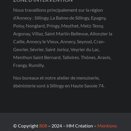
Nous travaillons principalement sur la région
d’Annecy : Sillingy, La Balme de Sillingy, Epagny,
Poisy, Nonglard, Pringy, Meythet, Metz-Tessy,
Argonay, Villaz, Saint Martin Bellevue, Allonzier la
Caille, Annecy le Vieux, Annecy, Seynod, Cran-
Gevrier, Sévrier, Saint Jorioz, Veyrier du Lac,
Menthon Saint Bernard, Talloires. Thônes, Aravis,
Frangy. Rumilly.
Nos bureaux et notre atelier de menuiserie,
ébénisterie sont à Sillingy en Haute Savoie 74.
© Copyright
808
– 2024 – HM Création –
Mentions