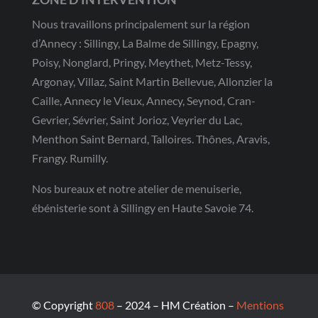
Nous travaillons principalement sur la région
d’Annecy : Sillingy, La Balme de Sillingy, Epagny,
Poisy, Nonglard, Pringy, Meythet, Metz-Tessy,
Argonay, Villaz, Saint Martin Bellevue, Allonzier la
Caille, Annecy le Vieux, Annecy, Seynod, Cran-
Gevrier, Sévrier, Saint Jorioz, Veyrier du Lac,
Menthon Saint Bernard, Talloires. Thônes, Aravis,
Frangy. Rumilly.
Nos bureaux et notre atelier de menuiserie,
ébénisterie sont à Sillingy en Haute Savoie 74.
© Copyright
808
– 2024 – HM Création –
Mentions