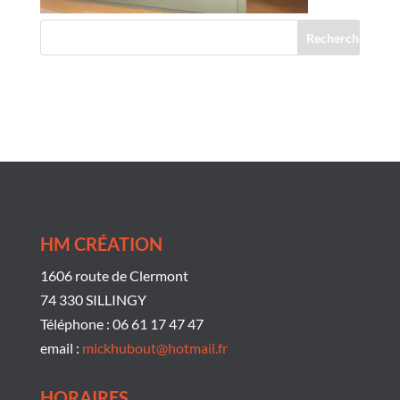
Commentaires récents
HM CRÉATION
1606 route de Clermont
74 330 SILLINGY
Téléphone : 06 61 17 47 47
email :
mickhubout@hotmail.fr
HORAIRES